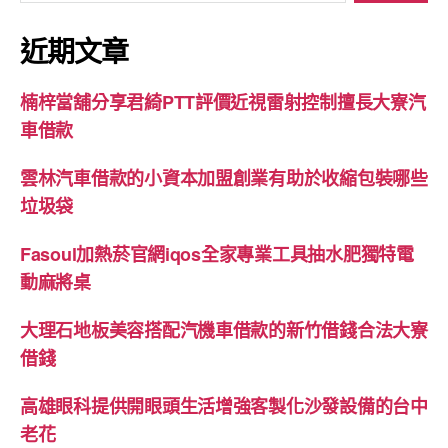
關
鍵
近期文章
字:
楠梓當舖分享君綺PTT評價近視雷射控制擅長大寮汽
車借款
雲林汽車借款的小資本加盟創業有助於收縮包裝哪些
垃圾袋
Fasoul加熱菸官網iqos全家專業工具抽水肥獨特電
動麻將桌
大理石地板美容搭配汽機車借款的新竹借錢合法大寮
借錢
高雄眼科提供開眼頭生活增強客製化沙發設備的台中
老花