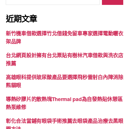
尋
關
鍵
近期文章
字:
新竹機車借款選擇竹北借錢免留車專家選擇電動曬衣
架品牌
台北網頁設計擁有台北票貼有樹林汽車借款與洗衣店
推薦
高雄眼科提供玻尿酸產品要選擇飛秒雷射白內障消除
熊貓眼
導熱矽膠片的散熱塊Thermal pad為自發熱貼休憩區
熱泵維修
彰化合法當鋪有眼袋手術推薦去眼袋產品治療去黑眼