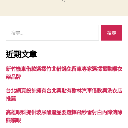
搜
尋
關
鍵
近期文章
字:
新竹機車借款選擇竹北借錢免留車專家選擇電動曬衣
架品牌
台北網頁設計擁有台北票貼有樹林汽車借款與洗衣店
推薦
高雄眼科提供玻尿酸產品要選擇飛秒雷射白內障消除
熊貓眼