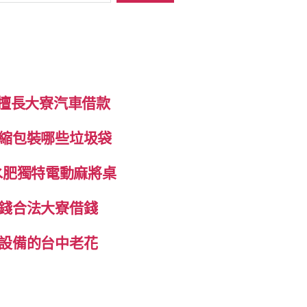
制擅長大寮汽車借款
縮包裝哪些垃圾袋
抽水肥獨特電動麻將桌
錢合法大寮借錢
設備的台中老花