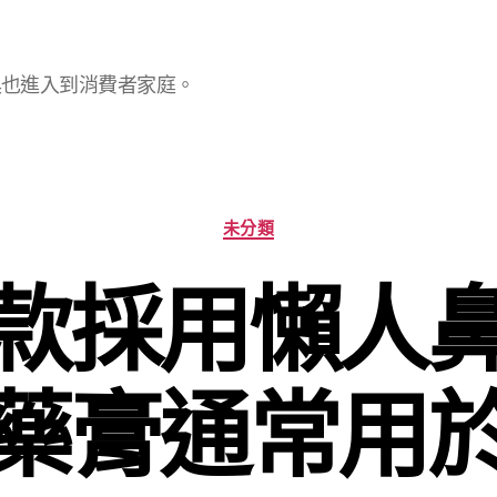
具也進入到消費者家庭。
分
未分類
類
款採用懶人
藥膏通常用