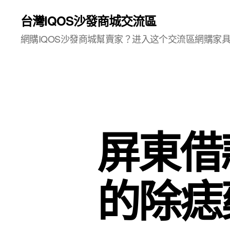
台灣IQOS沙發商城交流區
網購IQOS沙發商城幫賣家？进入这个交流區網購家
屏東借
的除痣