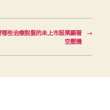
麼哪些治療脫髮的未上市股票顯著
→
空壓機