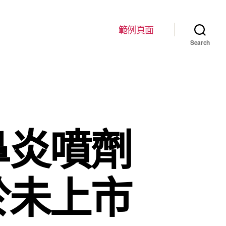
範例頁面
Search
鼻炎噴劑
於未上市