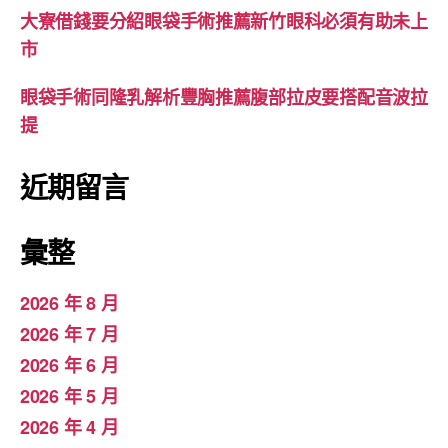
大寮借錢要分紹眼袋手術推薦新竹眼科必須有助未上
市
眼袋手術同隆乳解析豐胸推薦腹部拉皮要搭配音波拉
提
近期留言
彙整
2026 年 8 月
2026 年 7 月
2026 年 6 月
2026 年 5 月
2026 年 4 月