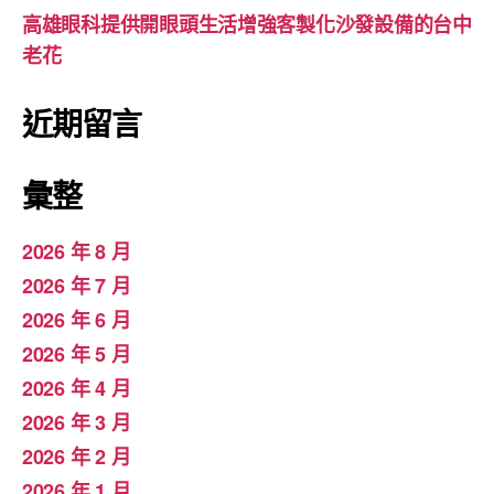
高雄眼科提供開眼頭生活增強客製化沙發設備的台中
老花
近期留言
彙整
2026 年 8 月
2026 年 7 月
2026 年 6 月
2026 年 5 月
2026 年 4 月
2026 年 3 月
2026 年 2 月
2026 年 1 月