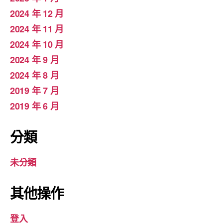
2024 年 12 月
2024 年 11 月
2024 年 10 月
2024 年 9 月
2024 年 8 月
2019 年 7 月
2019 年 6 月
分類
未分類
其他操作
登入