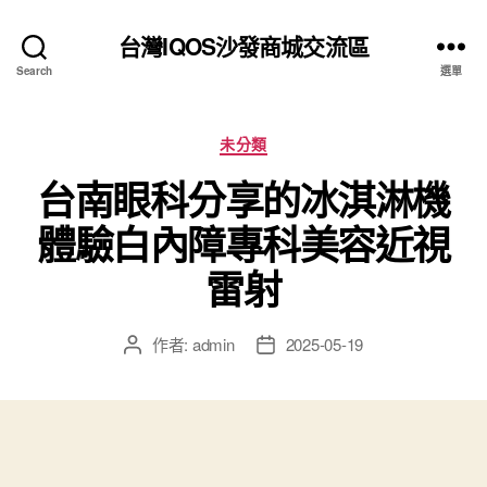
台灣IQOS沙發商城交流區
Search
選單
分
未分類
類
台南眼科分享的冰淇淋機
體驗白內障專科美容近視
雷射
作者:
admin
2025-05-19
文
文
章
章
作
發
者
佈
日
期