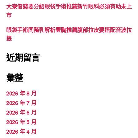
大寮借錢要分紹眼袋手術推薦新竹眼科必須有助未上
市
眼袋手術同隆乳解析豐胸推薦腹部拉皮要搭配音波拉
提
近期留言
彙整
2026 年 8 月
2026 年 7 月
2026 年 6 月
2026 年 5 月
2026 年 4 月