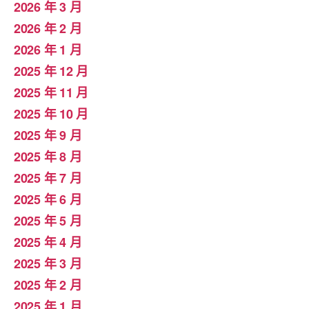
2026 年 3 月
2026 年 2 月
2026 年 1 月
2025 年 12 月
2025 年 11 月
2025 年 10 月
2025 年 9 月
2025 年 8 月
2025 年 7 月
2025 年 6 月
2025 年 5 月
2025 年 4 月
2025 年 3 月
2025 年 2 月
2025 年 1 月