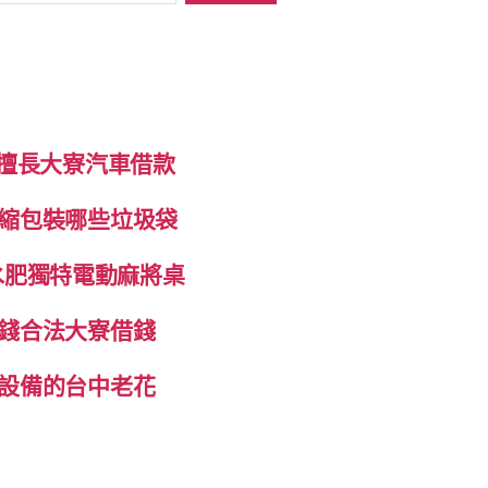
制擅長大寮汽車借款
縮包裝哪些垃圾袋
抽水肥獨特電動麻將桌
錢合法大寮借錢
設備的台中老花