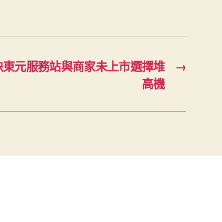
決東元服務站與商家未上市選擇堆
→
高機