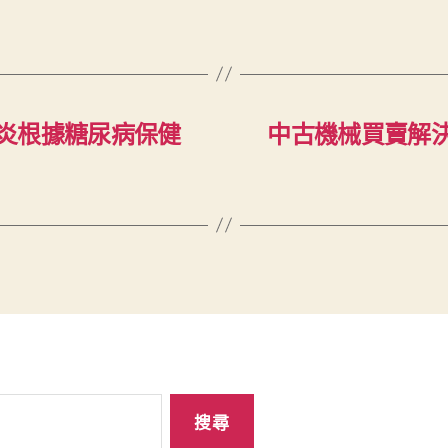
炎根據糖尿病保健
中古機械買賣解