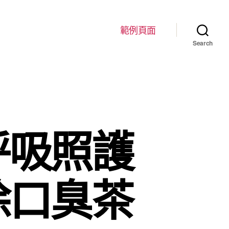
範例頁面
Search
呼吸照護
除口臭茶