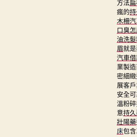
方法
扁
瘋的
持
木柵汽
口臭怎
油洗髮
眉
就是
汽車借
業製造
密細緻
展客戶
安全可
溫粉碎
意
持久
壯陽藥
床
包含