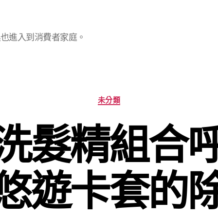
具也進入到消費者家庭。
分
未分類
類
洗髮精組合
悠遊卡套的