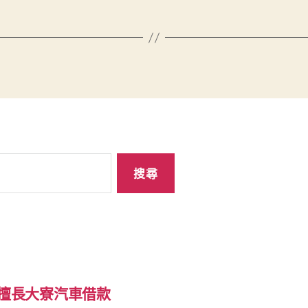
制擅長大寮汽車借款