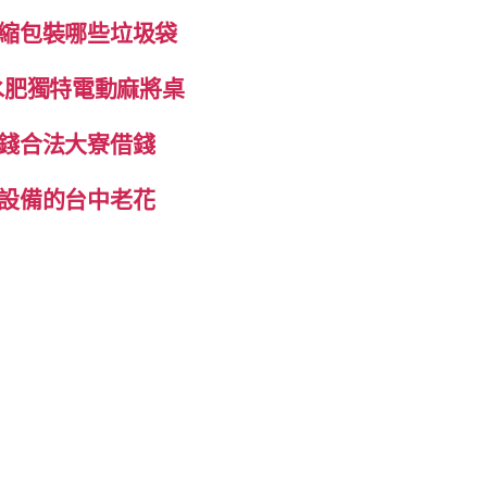
縮包裝哪些垃圾袋
抽水肥獨特電動麻將桌
錢合法大寮借錢
設備的台中老花