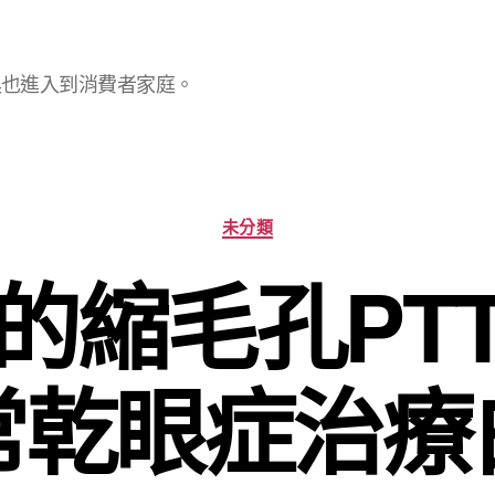
具也進入到消費者家庭。
分
未分類
類
的縮毛孔PT
常乾眼症治療