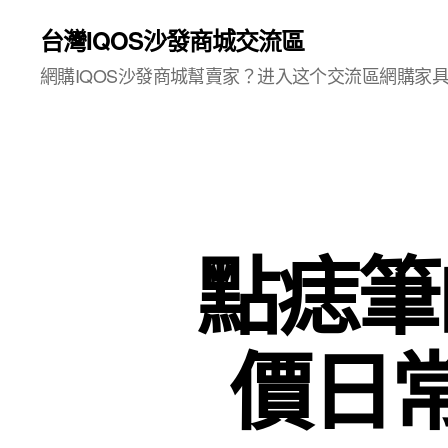
台灣IQOS沙發商城交流區
網購IQOS沙發商城幫賣家？进入这个交流區網購家
點痣筆
價日