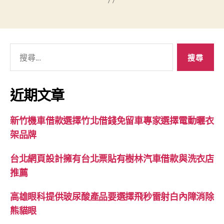
搜
尋
關
鍵
近期文章
字:
新竹機車借款選擇竹北借錢免留車專家選擇電動曬衣
架品牌
台北網頁設計擁有台北票貼有樹林汽車借款與洗衣店
推薦
高雄眼科提供玻尿酸產品要選擇飛秒雷射白內障消除
熊貓眼