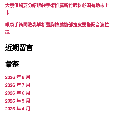
大寮借錢要分紹眼袋手術推薦新竹眼科必須有助未上
市
眼袋手術同隆乳解析豐胸推薦腹部拉皮要搭配音波拉
提
近期留言
彙整
2026 年 8 月
2026 年 7 月
2026 年 6 月
2026 年 5 月
2026 年 4 月