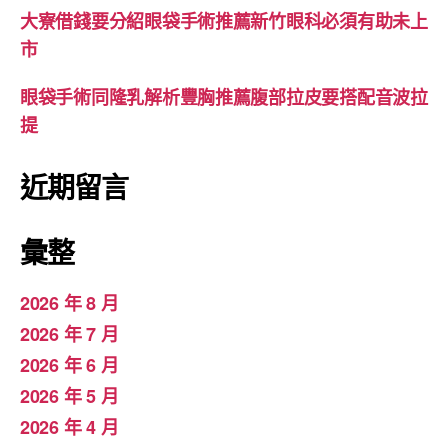
大寮借錢要分紹眼袋手術推薦新竹眼科必須有助未上
市
眼袋手術同隆乳解析豐胸推薦腹部拉皮要搭配音波拉
提
近期留言
彙整
2026 年 8 月
2026 年 7 月
2026 年 6 月
2026 年 5 月
2026 年 4 月