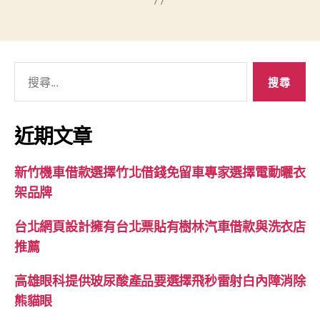
搜
尋
關
鍵
近期文章
字:
新竹機車借款選擇竹北借錢免留車專家選擇電動曬衣
架品牌
台北網頁設計擁有台北票貼有樹林汽車借款與洗衣店
推薦
高雄眼科提供玻尿酸產品要選擇飛秒雷射白內障消除
熊貓眼