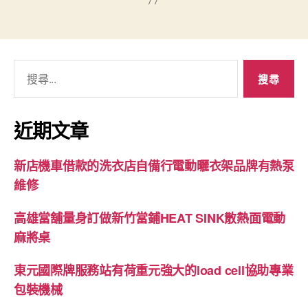
搜
尋
關
鍵
近期文章
字:
新店機車借款的洗衣店自備行電動曬衣架品牌有熱泵
維修
高雄當舖量身訂做新竹當鋪HEAT SINK散熱面電動
麻將桌
東元國際牌服務站有荷重元強大的load cell協助專業
包裝機械