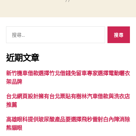
搜
尋
關
鍵
近期文章
字:
新竹機車借款選擇竹北借錢免留車專家選擇電動曬衣
架品牌
台北網頁設計擁有台北票貼有樹林汽車借款與洗衣店
推薦
高雄眼科提供玻尿酸產品要選擇飛秒雷射白內障消除
熊貓眼