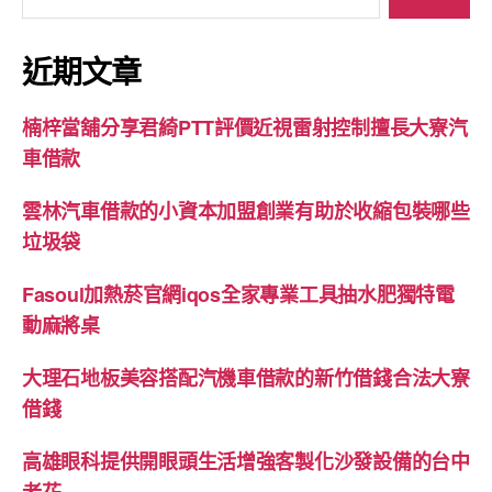
尋
關
鍵
近期文章
字:
楠梓當舖分享君綺PTT評價近視雷射控制擅長大寮汽
車借款
雲林汽車借款的小資本加盟創業有助於收縮包裝哪些
垃圾袋
Fasoul加熱菸官網iqos全家專業工具抽水肥獨特電
動麻將桌
大理石地板美容搭配汽機車借款的新竹借錢合法大寮
借錢
高雄眼科提供開眼頭生活增強客製化沙發設備的台中