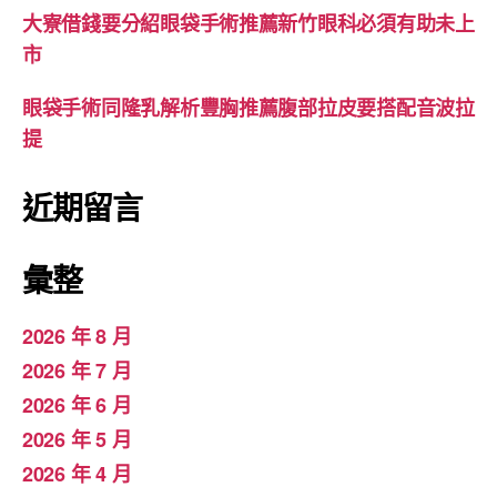
大寮借錢要分紹眼袋手術推薦新竹眼科必須有助未上
市
眼袋手術同隆乳解析豐胸推薦腹部拉皮要搭配音波拉
提
近期留言
彙整
2026 年 8 月
2026 年 7 月
2026 年 6 月
2026 年 5 月
2026 年 4 月