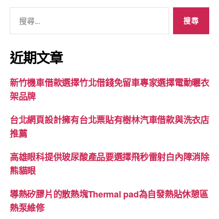
搜
尋
關
鍵
近期文章
字:
新竹機車借款選擇竹北借錢免留車專家選擇電動曬衣
架品牌
台北網頁設計擁有台北票貼有樹林汽車借款與洗衣店
推薦
高雄眼科提供玻尿酸產品要選擇飛秒雷射白內障消除
熊貓眼
導熱矽膠片的散熱塊Thermal pad為自發熱貼休憩區
熱泵維修