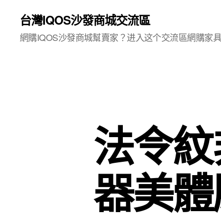
台灣IQOS沙發商城交流區
網購IQOS沙發商城幫賣家？进入这个交流區網購家
法令紋
器美體