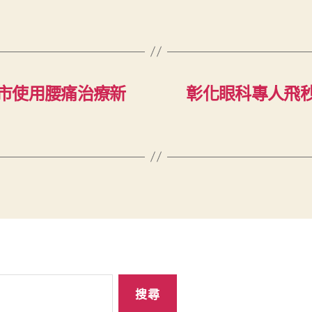
市使用腰痛治療新
彰化眼科專人飛