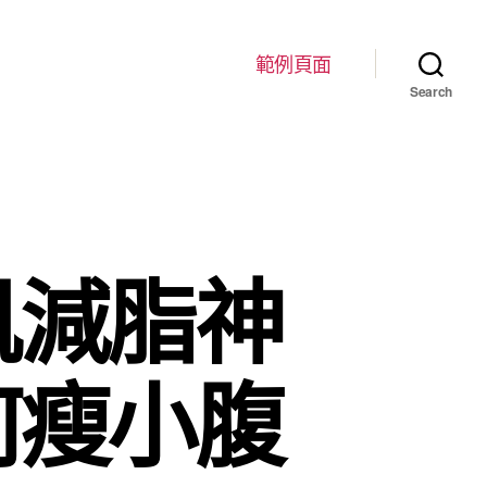
範例頁面
Search
肌減脂神
何瘦小腹