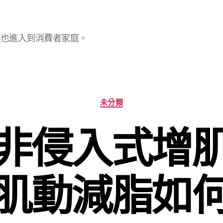
具也進入到消費者家庭。
分
未分類
類
非侵入式增
肌動減脂如