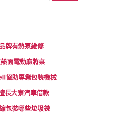
品牌有熱泵維修
K散熱面電動麻將桌
ell協助專業包裝機械
制擅長大寮汽車借款
縮包裝哪些垃圾袋