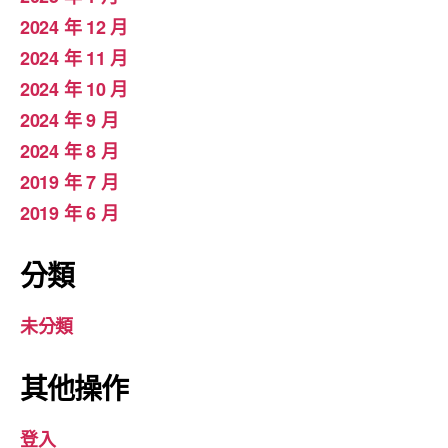
2024 年 12 月
2024 年 11 月
2024 年 10 月
2024 年 9 月
2024 年 8 月
2019 年 7 月
2019 年 6 月
分類
未分類
其他操作
登入