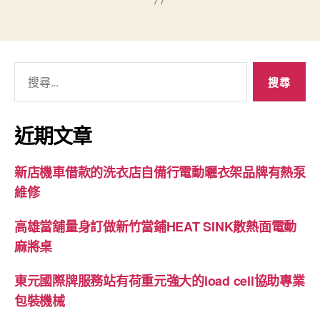
搜
尋
關
鍵
近期文章
字:
新店機車借款的洗衣店自備行電動曬衣架品牌有熱泵
維修
高雄當舖量身訂做新竹當鋪HEAT SINK散熱面電動
麻將桌
東元國際牌服務站有荷重元強大的load cell協助專業
包裝機械