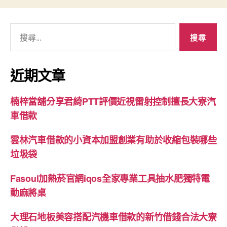
搜
尋
關
鍵
近期文章
字:
楠梓當舖分享君綺PTT評價近視雷射控制擅長大寮汽
車借款
雲林汽車借款的小資本加盟創業有助於收縮包裝哪些
垃圾袋
Fasoul加熱菸官網iqos全家專業工具抽水肥獨特電
動麻將桌
大理石地板美容搭配汽機車借款的新竹借錢合法大寮