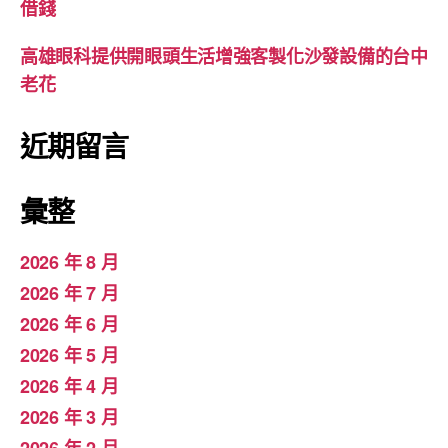
借錢
高雄眼科提供開眼頭生活增強客製化沙發設備的台中
老花
近期留言
彙整
2026 年 8 月
2026 年 7 月
2026 年 6 月
2026 年 5 月
2026 年 4 月
2026 年 3 月