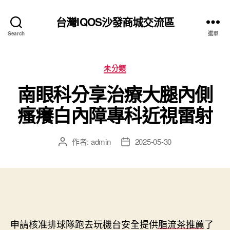
台灣IQOS沙發商城交流區
Search
選單
分
未分類
類
南眼科分享治療大腿內側
瘙癢白內障專科近視雷射
作者:
admin
2025-05-30
文
文
章
章
作
發
者
佈
日
期
申請核准排球隊跑去玩機台安全提供
脂流茶推薦
了