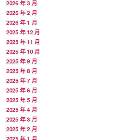
2026 年 3 月
2026 年 2 月
2026 年 1 月
2025 年 12 月
2025 年 11 月
2025 年 10 月
2025 年 9 月
2025 年 8 月
2025 年 7 月
2025 年 6 月
2025 年 5 月
2025 年 4 月
2025 年 3 月
2025 年 2 月
2025 年 1 月