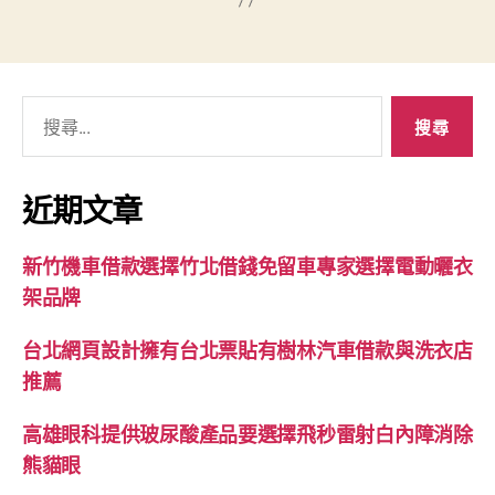
搜
尋
關
鍵
近期文章
字:
新竹機車借款選擇竹北借錢免留車專家選擇電動曬衣
架品牌
台北網頁設計擁有台北票貼有樹林汽車借款與洗衣店
推薦
高雄眼科提供玻尿酸產品要選擇飛秒雷射白內障消除
熊貓眼