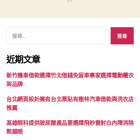
搜
尋
關
鍵
近期文章
字:
新竹機車借款選擇竹北借錢免留車專家選擇電動曬衣
架品牌
台北網頁設計擁有台北票貼有樹林汽車借款與洗衣店
推薦
高雄眼科提供玻尿酸產品要選擇飛秒雷射白內障消除
熊貓眼