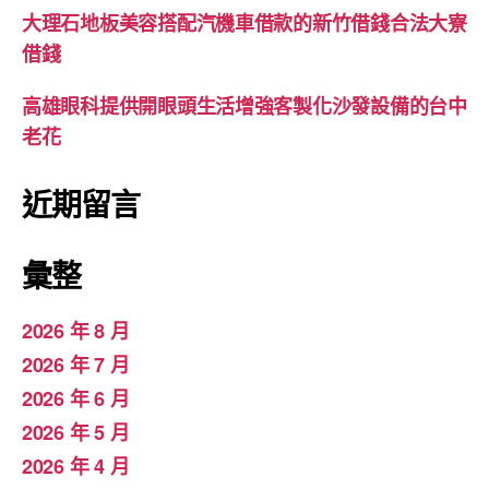
大理石地板美容搭配汽機車借款的新竹借錢合法大寮
借錢
高雄眼科提供開眼頭生活增強客製化沙發設備的台中
老花
近期留言
彙整
2026 年 8 月
2026 年 7 月
2026 年 6 月
2026 年 5 月
2026 年 4 月