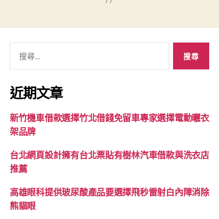
搜
尋
關
鍵
近期文章
字:
新竹機車借款選擇竹北借錢免留車專家選擇電動曬衣
架品牌
台北網頁設計擁有台北票貼有樹林汽車借款與洗衣店
推薦
高雄眼科提供玻尿酸產品要選擇飛秒雷射白內障消除
熊貓眼