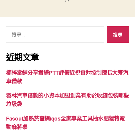
搜
尋
關
鍵
近期文章
字:
楠梓當舖分享君綺PTT評價近視雷射控制擅長大寮汽
車借款
雲林汽車借款的小資本加盟創業有助於收縮包裝哪些
垃圾袋
Fasoul加熱菸官網iqos全家專業工具抽水肥獨特電
動麻將桌