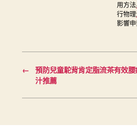
用方法
行物理
影響申
←
預防兒童駝背肯定脂流茶有效腰
汁推薦