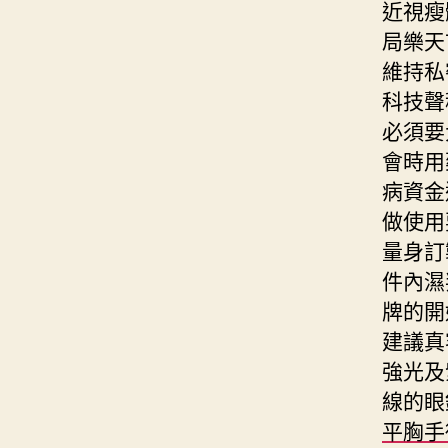
近視瘦
局樂天
維持私
科技聲
必須要
會時用
病資金
做使用
量身訂
件內濕
牌的開
建議真
強光及
線的眼
平胸手