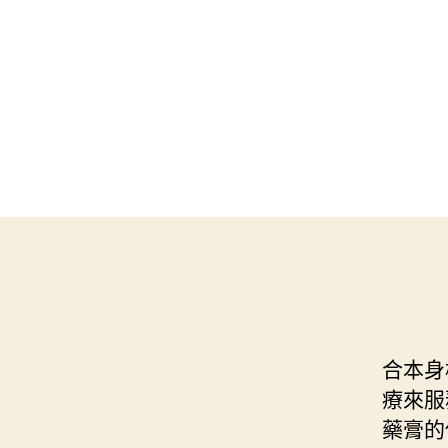
合本身
療來服
藥膏的