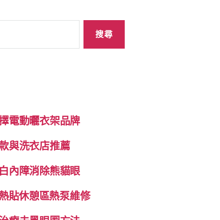
擇電動曬衣架品牌
款與洗衣店推薦
白內障消除熊貓眼
自發熱貼休憩區熱泵維修