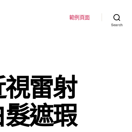
範例頁面
Search
近視雷射
白髮遮瑕