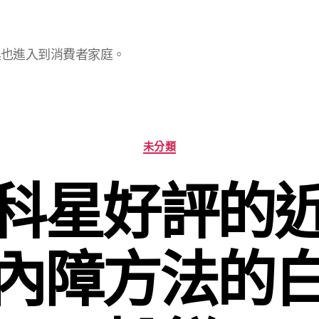
具也進入到消費者家庭。
分
未分類
類
科星好評的
內障方法的