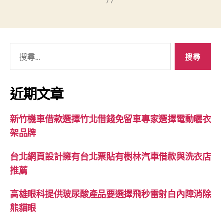
搜
尋
關
鍵
近期文章
字:
新竹機車借款選擇竹北借錢免留車專家選擇電動曬衣
架品牌
台北網頁設計擁有台北票貼有樹林汽車借款與洗衣店
推薦
高雄眼科提供玻尿酸產品要選擇飛秒雷射白內障消除
熊貓眼