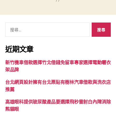
搜
尋
關
鍵
近期文章
字:
新竹機車借款選擇竹北借錢免留車專家選擇電動曬衣
架品牌
台北網頁設計擁有台北票貼有樹林汽車借款與洗衣店
推薦
高雄眼科提供玻尿酸產品要選擇飛秒雷射白內障消除
熊貓眼