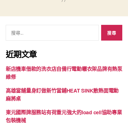
搜
尋
關
鍵
近期文章
字:
新店機車借款的洗衣店自備行電動曬衣架品牌有熱泵
維修
高雄當舖量身訂做新竹當鋪HEAT SINK散熱面電動
麻將桌
東元國際牌服務站有荷重元強大的load cell協助專業
包裝機械