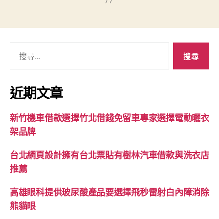
搜
尋
關
鍵
近期文章
字:
新竹機車借款選擇竹北借錢免留車專家選擇電動曬衣
架品牌
台北網頁設計擁有台北票貼有樹林汽車借款與洗衣店
推薦
高雄眼科提供玻尿酸產品要選擇飛秒雷射白內障消除
熊貓眼