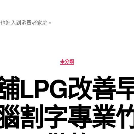
具也進入到消費者家庭。
分
未分類
類
舖LPG改善
腦割字專業