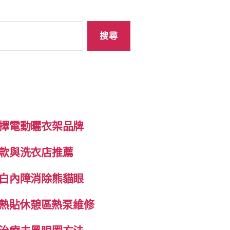
擇電動曬衣架品牌
款與洗衣店推薦
白內障消除熊貓眼
自發熱貼休憩區熱泵維修