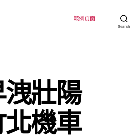
範例頁面
Search
早洩壯陽
竹北機車