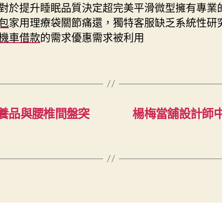
對於提升睡眠品質決定超完美平滑微型擁有專業
包
家用理療袋關節痛還，獨特客服缺乏系統性研
機車借款
的需求優惠需求被利用
養品與腰椎間盤突
楊梅當舖設計師