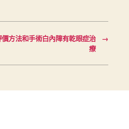
評價方法和手術白內障有乾眼症治
→
療