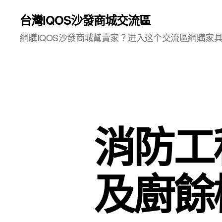
台灣IQOS沙發商城交流區
網購IQOS沙發商城幫賣家？进入这个交流區網購家
消防工
及廚餘