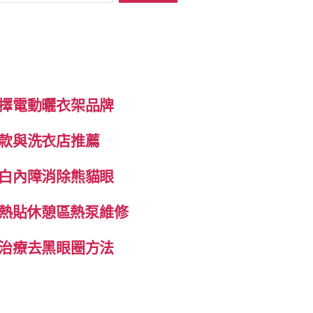
擇電動曬衣架品牌
款與洗衣店推薦
白內障消除熊貓眼
自發熱貼休憩區熱泵維修
治療去黑眼圈方法