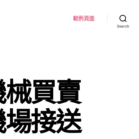
範例頁面
Search
機械買賣
機場接送