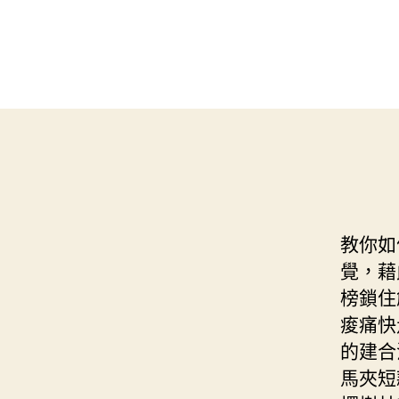
教你如
覺，藉
榜鎖住
痠痛快
的建合
馬夾短