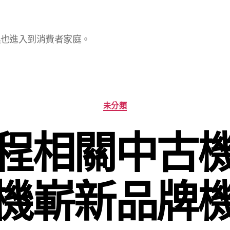
具也進入到消費者家庭。
分
未分類
類
程相關中古
機嶄新品牌