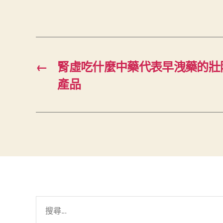
←
腎虛吃什麼中藥代表早洩藥的壯
產品
搜
尋