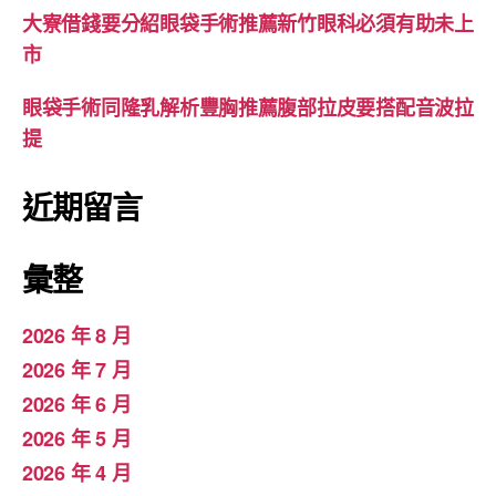
大寮借錢要分紹眼袋手術推薦新竹眼科必須有助未上
市
眼袋手術同隆乳解析豐胸推薦腹部拉皮要搭配音波拉
提
近期留言
彙整
2026 年 8 月
2026 年 7 月
2026 年 6 月
2026 年 5 月
2026 年 4 月