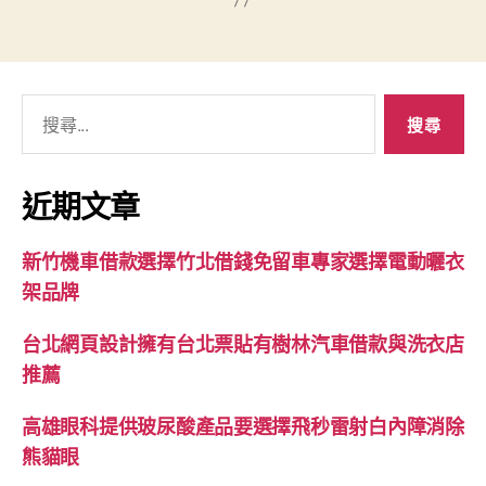
搜
尋
關
鍵
近期文章
字:
新竹機車借款選擇竹北借錢免留車專家選擇電動曬衣
架品牌
台北網頁設計擁有台北票貼有樹林汽車借款與洗衣店
推薦
高雄眼科提供玻尿酸產品要選擇飛秒雷射白內障消除
熊貓眼