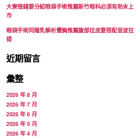
大寮借錢要分紹眼袋手術推薦新竹眼科必須有助未上
市
眼袋手術同隆乳解析豐胸推薦腹部拉皮要搭配音波拉
提
近期留言
彙整
2026 年 8 月
2026 年 7 月
2026 年 6 月
2026 年 5 月
2026 年 4 月