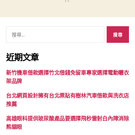
搜
尋
關
鍵
近期文章
字:
新竹機車借款選擇竹北借錢免留車專家選擇電動曬衣
架品牌
台北網頁設計擁有台北票貼有樹林汽車借款與洗衣店
推薦
高雄眼科提供玻尿酸產品要選擇飛秒雷射白內障消除
熊貓眼