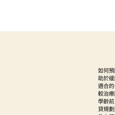
如何預
助於緩
適合的
較治療
學齡前
貸規劃