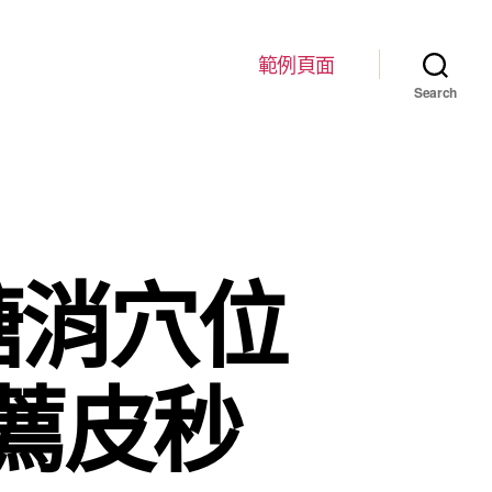
範例頁面
Search
糖消穴位
薦皮秒