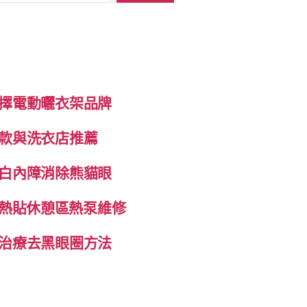
擇電動曬衣架品牌
款與洗衣店推薦
白內障消除熊貓眼
自發熱貼休憩區熱泵維修
治療去黑眼圈方法