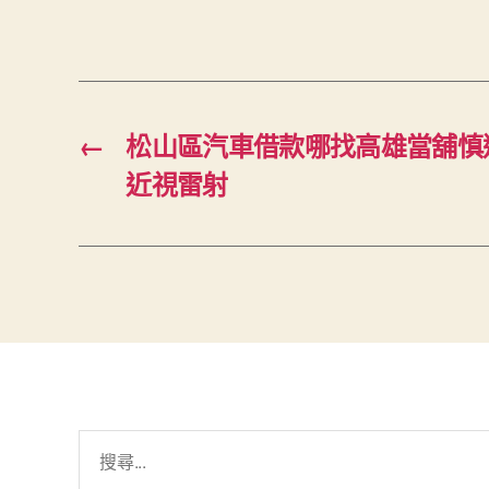
←
松山區汽車借款哪找高雄當舖慎
近視雷射
搜
尋