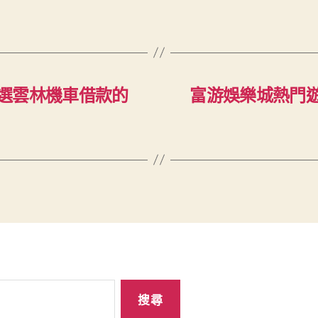
選雲林機車借款的
富游娛樂城熱門