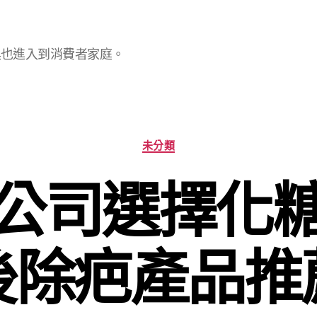
具也進入到消費者家庭。
分
未分類
類
公司選擇化
後除疤產品推