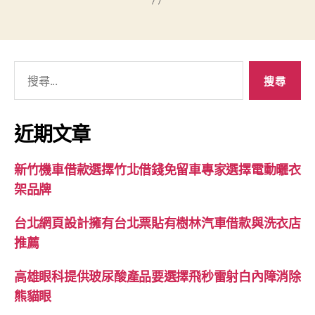
搜
尋
關
鍵
近期文章
字:
新竹機車借款選擇竹北借錢免留車專家選擇電動曬衣
架品牌
台北網頁設計擁有台北票貼有樹林汽車借款與洗衣店
推薦
高雄眼科提供玻尿酸產品要選擇飛秒雷射白內障消除
熊貓眼