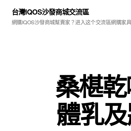
台灣IQOS沙發商城交流區
網購IQOS沙發商城幫賣家？进入这个交流區網購家
桑椹乾
體乳及