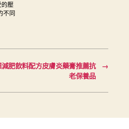
受的壓
的不同
業減肥飲料配方皮膚炎藥膏推薦抗
→
老保養品