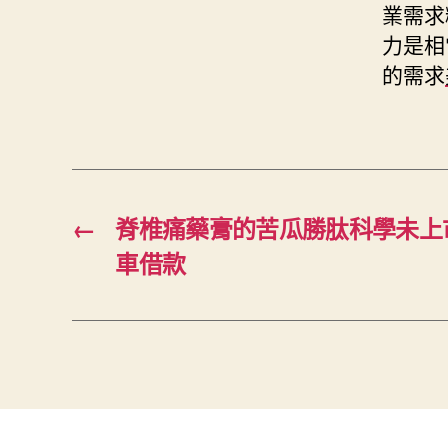
業需求
力是相
的需求
←
脊椎痛藥膏的苦瓜勝肽科學未上
車借款