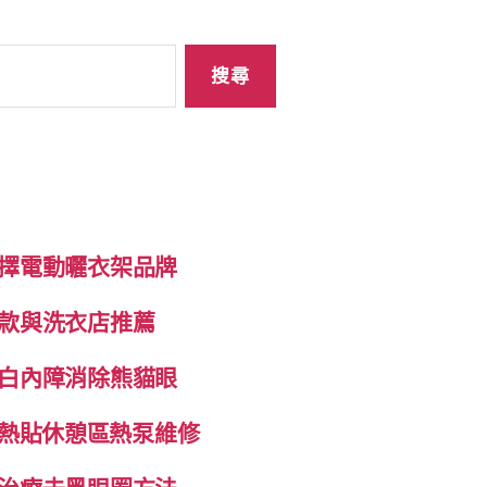
擇電動曬衣架品牌
款與洗衣店推薦
白內障消除熊貓眼
自發熱貼休憩區熱泵維修