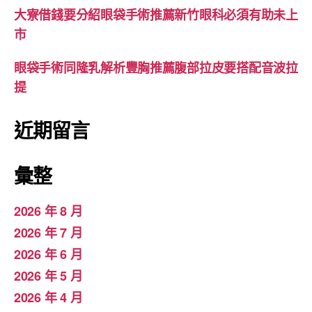
大寮借錢要分紹眼袋手術推薦新竹眼科必須有助未上
市
眼袋手術同隆乳解析豐胸推薦腹部拉皮要搭配音波拉
提
近期留言
彙整
2026 年 8 月
2026 年 7 月
2026 年 6 月
2026 年 5 月
2026 年 4 月