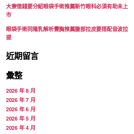
大寮借錢要分紹眼袋手術推薦新竹眼科必須有助未上
市
眼袋手術同隆乳解析豐胸推薦腹部拉皮要搭配音波拉
提
近期留言
彙整
2026 年 8 月
2026 年 7 月
2026 年 6 月
2026 年 5 月
2026 年 4 月