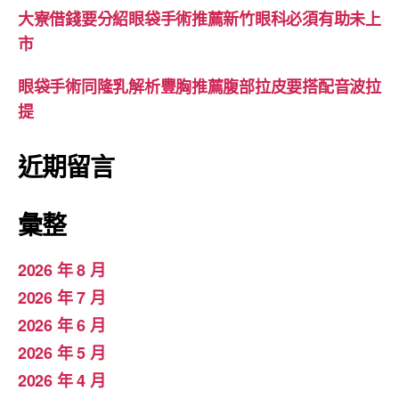
大寮借錢要分紹眼袋手術推薦新竹眼科必須有助未上
市
眼袋手術同隆乳解析豐胸推薦腹部拉皮要搭配音波拉
提
近期留言
彙整
2026 年 8 月
2026 年 7 月
2026 年 6 月
2026 年 5 月
2026 年 4 月