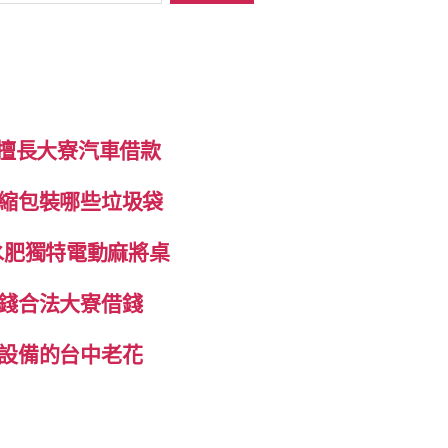
制擅長大寮汽車借款
縮包裝哪些垃圾袋
抽水肥獨特電動麻將桌
錢合法大寮借錢
設備的台中老花