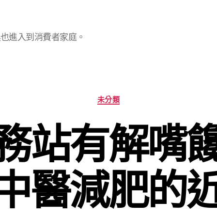
具也進入到消費者家庭。
分
未分類
類
務站有解嘴
中醫減肥的