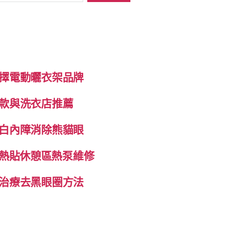
擇電動曬衣架品牌
款與洗衣店推薦
白內障消除熊貓眼
自發熱貼休憩區熱泵維修
治療去黑眼圈方法