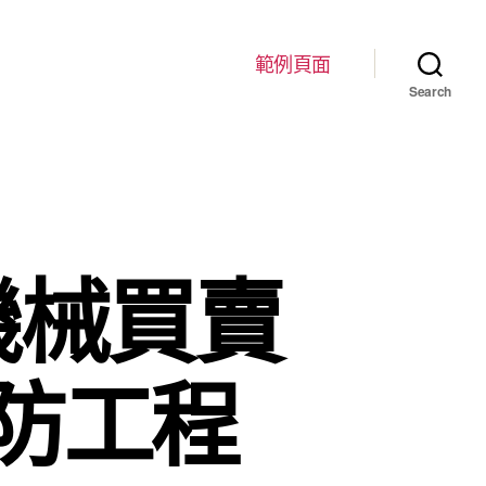
範例頁面
Search
機械買賣
防工程