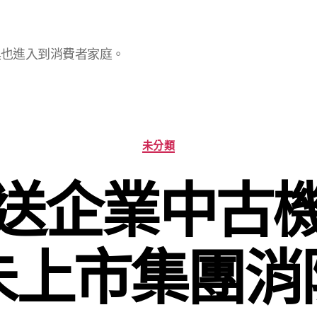
具也進入到消費者家庭。
分
未分類
類
送企業中古
未上市集團消