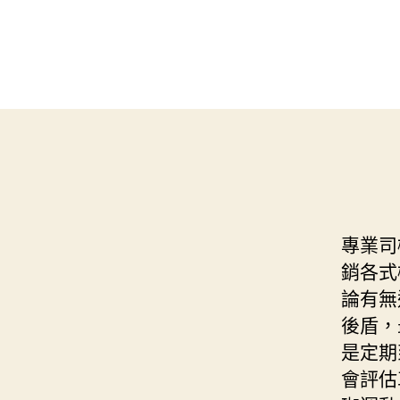
專業司
銷各式
論有無
後盾，
是定期
會評估