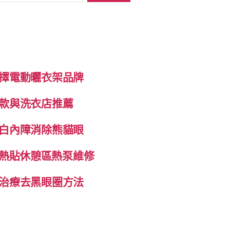
擇電動曬衣架品牌
款與洗衣店推薦
白內障消除熊貓眼
自發熱貼休憩區熱泵維修
治療去黑眼圈方法