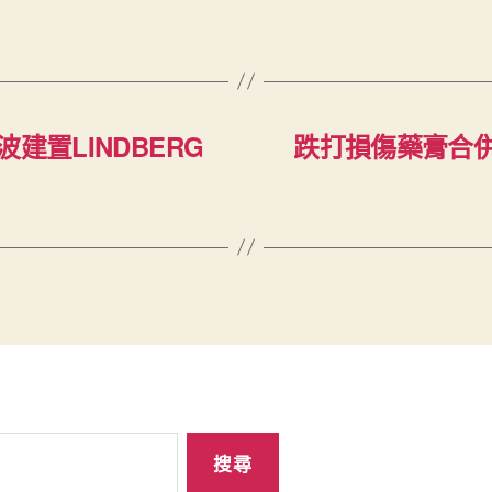
建置LINDBERG
跌打損傷藥膏合