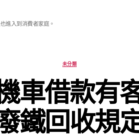
具也進入到消費者家庭。
分
未分類
類
機車借款有
廢鐵回收規