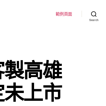
範例頁面
Search
客製高雄
定未上市