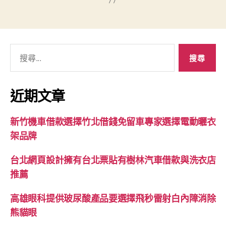
搜
尋
關
鍵
近期文章
字:
新竹機車借款選擇竹北借錢免留車專家選擇電動曬衣
架品牌
台北網頁設計擁有台北票貼有樹林汽車借款與洗衣店
推薦
高雄眼科提供玻尿酸產品要選擇飛秒雷射白內障消除
熊貓眼