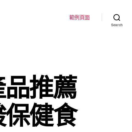
範例頁面
Search
產品推薦
酸保健食