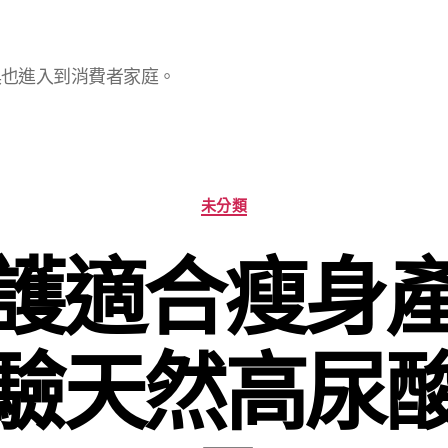
具也進入到消費者家庭。
分
未分類
類
護適合瘦身
驗天然高尿