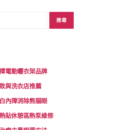
擇電動曬衣架品牌
款與洗衣店推薦
白內障消除熊貓眼
自發熱貼休憩區熱泵維修