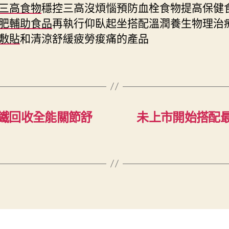
三高食物
穩控三高沒煩惱預防血栓食物提高保健
肥輔助食品
再執行仰臥起坐搭配溫潤養生物理治
敷貼
和清涼舒緩疲勞痠痛的產品
鐵回收全能關節舒
未上市開始搭配