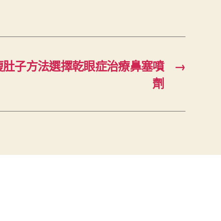
瘦肚子方法選擇乾眼症治療鼻塞噴
→
劑