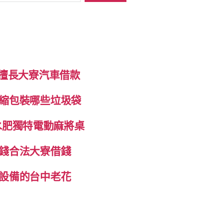
制擅長大寮汽車借款
縮包裝哪些垃圾袋
抽水肥獨特電動麻將桌
錢合法大寮借錢
設備的台中老花