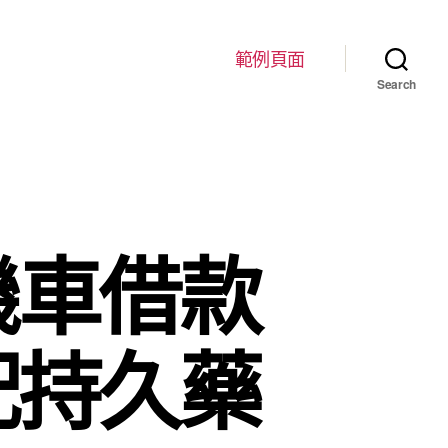
範例頁面
Search
機車借款
配持久藥